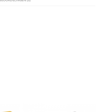
BEOORDELINGEN (0)
eveelheid