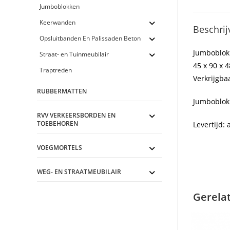
Jumboblokken
Keerwanden
Beschrij
Opsluitbanden En Palissaden Beton
Jumboblok
Straat- en Tuinmeubilair
45 x 90 x 
Traptreden
Verkrijgbaa
RUBBERMATTEN
Jumboblok 
RVV VERKEERSBORDEN EN
TOEBEHOREN
Levertijd: 
VOEGMORTELS
WEG- EN STRAATMEUBILAIR
Gerela