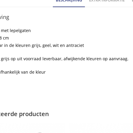
BESCHRIJVING
EXTRA INFORMATIE
ho
ving
 met lepelgaten
48 cm
r in de kleuren grijs, geel, wit en antraciet
grijs op uit voorraad leverbaar, afwijkende kleuren op aanvraag.
afhankelijk van de kleur
teerde producten