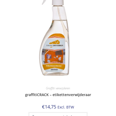
Graffiti verwijderen
graffitiCRACK – etikettenverwijderaar
€
14,75
Excl. BTW