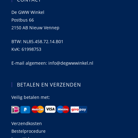
De GWW Winkel
Postbus 66
2150 AB Nieuw Vennep
BTW: NL85.458.72.14.B01
KvK: 61998753
E-mail algemeen: info@degwwwinkel.nl
BETALEN EN VERZENDEN
Veilig betalen met:
Verzendkosten
Bestelprocedure