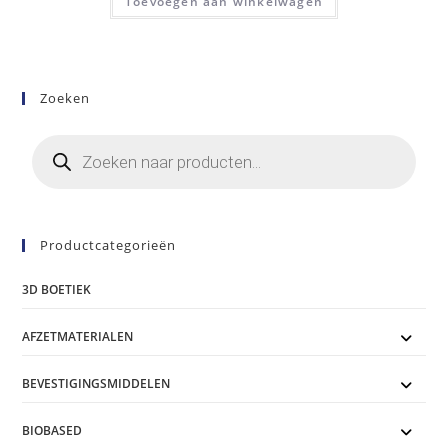
Toevoegen aan winkelwagen
Zoeken
Producten
zoeken
Productcategorieën
3D BOETIEK
AFZETMATERIALEN
BEVESTIGINGSMIDDELEN
BIOBASED