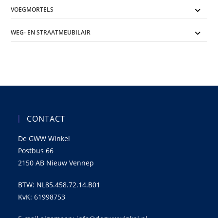
VOEGMORTELS
WEG- EN STRAATMEUBILAIR
CONTACT
De GWW Winkel
Postbus 66
2150 AB Nieuw Vennep
BTW: NL85.458.72.14.B01
KvK: 61998753