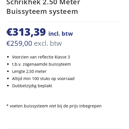
Schrikhek 2.50 Meter
Buissyteem systeem
€
313,39
incl. btw
€
259,00
excl. btw
Voorzien van reflectie klasse 3
t.b.v. zogenaamde buissyteem
Lengte 2,50 meter
Altijd min 100 stuks op voorraad
Dubbelzijdig beplakt
* voeten buissysteem
niet
bij de prijs inbegrepen