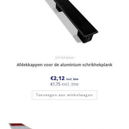
Schrikhekken
Afdekkappen voor de aluminium schrikhekplank
€
2,12
incl. btw
€
1,75
excl. btw
Toevoegen aan winkelwagen