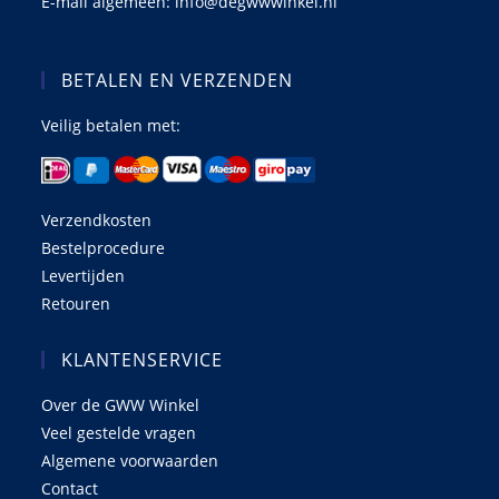
E-mail algemeen: info@degwwwinkel.nl
BETALEN EN VERZENDEN
Veilig betalen met:
Verzendkosten
Bestelprocedure
Levertijden
Retouren
KLANTENSERVICE
Over de GWW Winkel
Veel gestelde vragen
Algemene voorwaarden
Contact