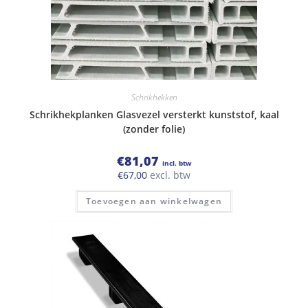
Schrikhekken
Schrikhekplanken Glasvezel versterkt kunststof, kaal
(zonder folie)
€
81,07
incl. btw
€
67,00
excl. btw
Toevoegen aan winkelwagen