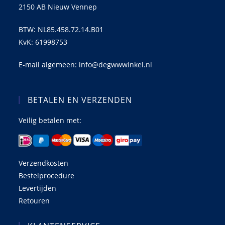
2150 AB Nieuw Vennep
BTW: NL85.458.72.14.B01
KvK: 61998753
E-mail algemeen: info@degwwwinkel.nl
BETALEN EN VERZENDEN
Veilig betalen met:
Verzendkosten
Bestelprocedure
Levertijden
Retouren