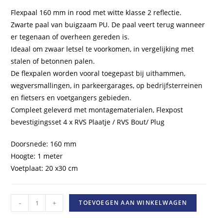
Flexpaal 160 mm in rood met witte klasse 2 reflectie.
Zwarte paal van buigzaam PU. De paal veert terug wanneer
er tegenaan of overheen gereden is.
Ideaal om zwaar letsel te voorkomen, in vergelijking met
stalen of betonnen palen.
De flexpalen worden vooral toegepast bij uithammen,
wegversmallingen, in parkeergarages, op bedrijfsterreinen
en fietsers en voetgangers gebieden.
Compleet geleverd met montagematerialen, Flexpost
bevestigingsset 4 x RVS Plaatje / RVS Bout/ Plug
Doorsnede: 160 mm
Hoogte: 1 meter
Voetplaat: 20 x30 cm
Flexpaal
-
+
TOEVOEGEN AAN WINKELWAGEN
160