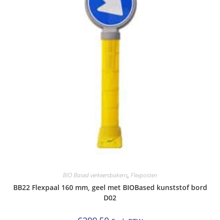
BIO Based verkeersbakens
,
Flexposten
BB22 Flexpaal 160 mm, geel met BIOBased kunststof bord
D02