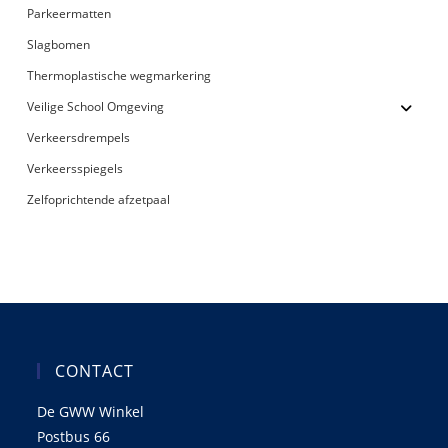
Parkeermatten
Slagbomen
Thermoplastische wegmarkering
Veilige School Omgeving
Verkeersdrempels
Verkeersspiegels
Zelfoprichtende afzetpaal
CONTACT
De GWW Winkel
Postbus 66