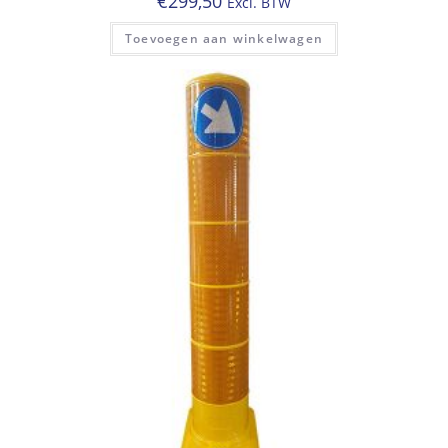
€
299,50
Excl. BTW
Toevoegen aan winkelwagen