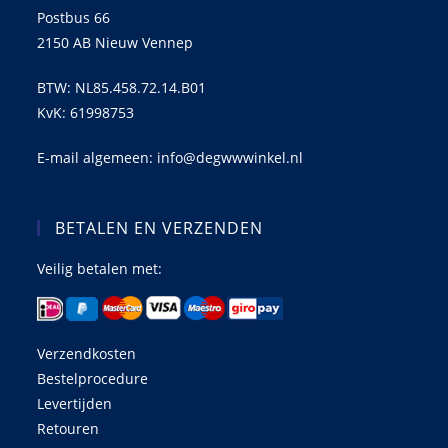
Postbus 66
2150 AB Nieuw Vennep
BTW: NL85.458.72.14.B01
KvK: 61998753
E-mail algemeen: info@degwwwinkel.nl
BETALEN EN VERZENDEN
Veilig betalen met:
Verzendkosten
Bestelprocedure
Levertijden
Retouren