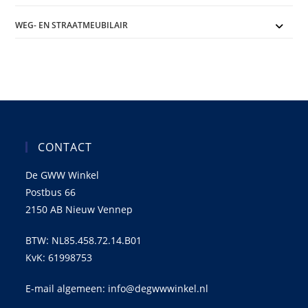
WEG- EN STRAATMEUBILAIR
CONTACT
De GWW Winkel
Postbus 66
2150 AB Nieuw Vennep
BTW: NL85.458.72.14.B01
KvK: 61998753
E-mail algemeen: info@degwwwinkel.nl