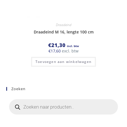
Draadeind
Draadeind M 16, lengte 100 cm
€
21,30
incl. btw
€
17,60
excl. btw
Toevoegen aan winkelwagen
Zoeken
Producten
zoeken