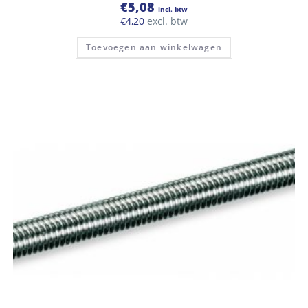
€
5,08
incl. btw
€
4,20
excl. btw
Toevoegen aan winkelwagen