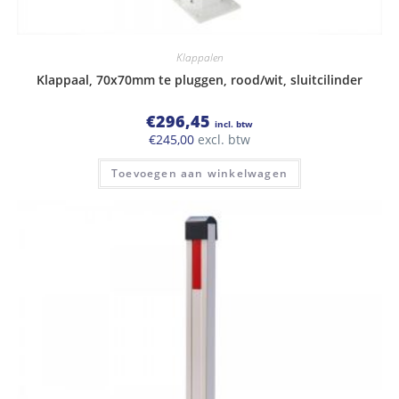
Klappalen
Klappaal, 70x70mm te pluggen, rood/wit, sluitcilinder
€
296,45
incl. btw
€
245,00
excl. btw
Toevoegen aan winkelwagen