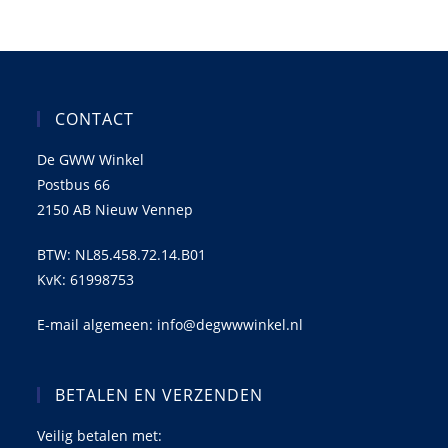
CONTACT
De GWW Winkel
Postbus 66
2150 AB Nieuw Vennep
BTW: NL85.458.72.14.B01
KvK: 61998753
E-mail algemeen: info@degwwwinkel.nl
BETALEN EN VERZENDEN
Veilig betalen met: