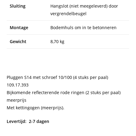
Sluiting
Hangslot (niet meegeleverd) door
vergrendelbeugel
Montage
Bodemhuls om in te betonneren
Gewicht
8,70 kg
Pluggen S14 met schroef 10/100 (4 stuks per paal)
109.17.393
Bijkomende reflecterende rode ringen (2 stuks per paal)
meerprijs
Met kettingogen (meerprijs).
Levertijd: 2-7 dagen