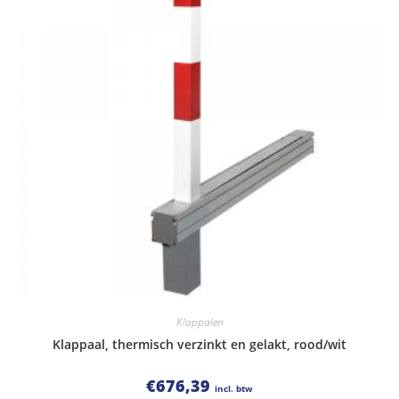
Klappalen
Klappaal, thermisch verzinkt en gelakt, rood/wit
€
676,39
incl. btw