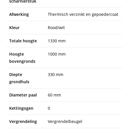
scharnierstuk
Afwerking
Thermisch verzinkt en gepoedercoat
Kleur
Rood/wit
Totale hoogte
1330 mm
Hoogte
1000 mm
bovengronds
Diepte
330 mm
grondhuls
Diameter paal
60 mm
Kettingogen
0
Vergrendeling
Vergrendelbeugel