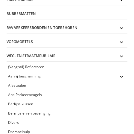
RUBBERMATTEN
RVV VERKEERSBORDEN EN TOEBEHOREN
VOEGMORTELS
WEG- EN STRAATMEUBILAIR
(Vangrail) Reflectoren
Aanrij bescherming
Afzetpalen
Anti Parkeerbeugels
Berlijns kussen
Bermpalen en beveiliging
Divers
Drempelhulp