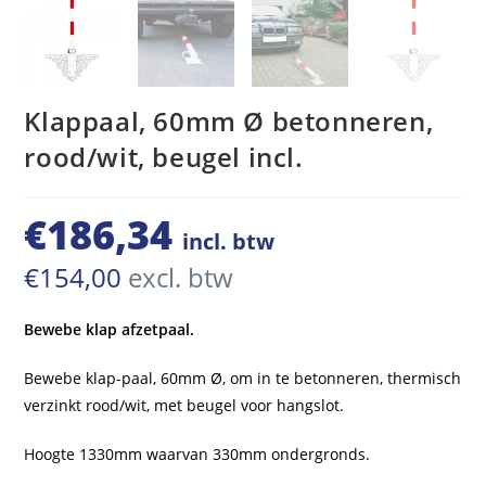
Klappaal, 60mm Ø betonneren,
rood/wit, beugel incl.
€
186,34
incl. btw
€
154,00
excl. btw
Bewebe klap afzetpaal.
MORAVIA
Bewebe klap-paal, 60mm Ø, om in te betonneren, thermisch
verzinkt rood/wit, met beugel voor hangslot.
Hoogte 1330mm waarvan 330mm ondergronds.