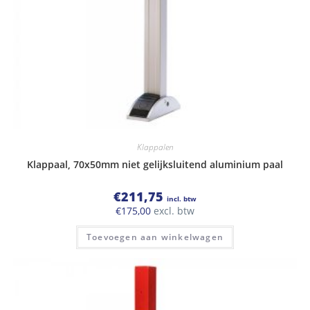
Klappalen
Klappaal, 70x50mm niet gelijksluitend aluminium paal
€
211,75
incl. btw
€
175,00
excl. btw
Toevoegen aan winkelwagen