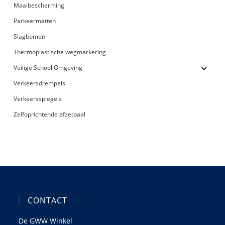
Maaibescherming
Parkeermatten
Slagbomen
Thermoplastische wegmarkering
Veilige School Omgeving
Verkeersdrempels
Verkeersspiegels
Zelfoprichtende afzetpaal
CONTACT
De GWW Winkel