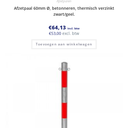
Afzetpalen
Afzetpaal 60mm Ø, betonneren, thermisch verzinkt
zwart/geel.
€
64,13
incl. btw
€
53,00
excl. btw
Toevoegen aan winkelwagen