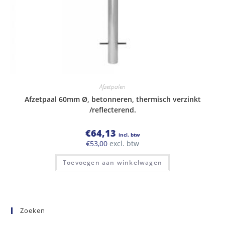
Afzetpalen
Afzetpaal 60mm Ø, betonneren, thermisch verzinkt
/reflecterend.
€
64,13
incl. btw
€
53,00
excl. btw
Toevoegen aan winkelwagen
Zoeken