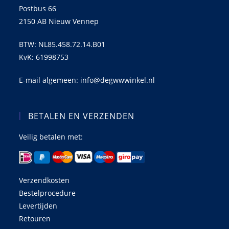
Postbus 66
2150 AB Nieuw Vennep
BTW: NL85.458.72.14.B01
KvK: 61998753
E-mail algemeen: info@degwwwinkel.nl
BETALEN EN VERZENDEN
Veilig betalen met:
Verzendkosten
Bestelprocedure
Levertijden
Retouren