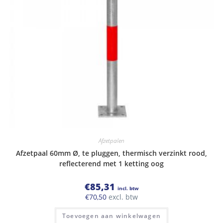
Afzetpalen
Afzetpaal 60mm Ø, te pluggen, thermisch verzinkt rood,
reflecterend met 1 ketting oog
€
85,31
incl. btw
€
70,50
excl. btw
Toevoegen aan winkelwagen