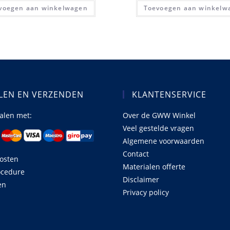
voegen aan winkelwagen
Toevoegen aan winkelw
LEN EN VERZENDEN
KLANTENSERVICE
talen met:
Over de GWW Winkel
Veel gestelde vragen
Algemene voorwaarden
Contact
osten
Materialen offerte
ocedure
Disclaimer
en
Privacy policy