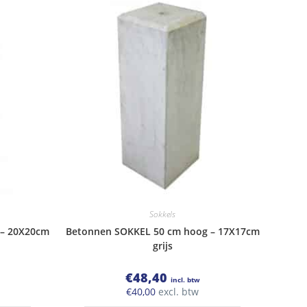
Sokkels
 – 20X20cm
Betonnen SOKKEL 50 cm hoog – 17X17cm
grijs
€
48,40
incl. btw
€
40,00
excl. btw