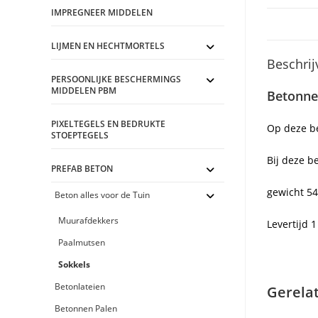
IMPREGNEER MIDDELEN
LIJMEN EN HECHTMORTELS
Beschrij
PERSOONLIJKE BESCHERMINGS
MIDDELEN PBM
Betonn
PIXELTEGELS EN BEDRUKTE
Op deze b
STOEPTEGELS
Bij deze b
PREFAB BETON
gewicht 54
Beton alles voor de Tuin
Muurafdekkers
Levertijd 
Paalmutsen
Sokkels
Betonlateien
Gerela
Betonnen Palen