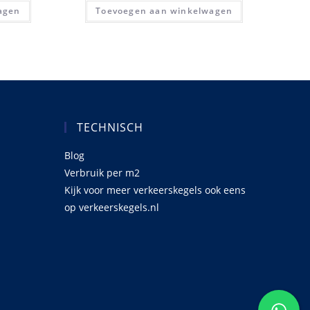
agen
Toevoegen aan winkelwagen
TECHNISCH
Blog
Verbruik per m2
Kijk voor meer verkeerskegels ook eens
op
verkeerskegels.nl