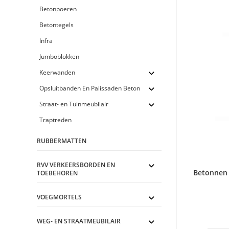
Betonpoeren
Betontegels
Infra
Jumboblokken
Keerwanden
Opsluitbanden En Palissaden Beton
Straat- en Tuinmeubilair
Traptreden
RUBBERMATTEN
RVV VERKEERSBORDEN EN
Betonnen
TOEBEHOREN
VOEGMORTELS
WEG- EN STRAATMEUBILAIR